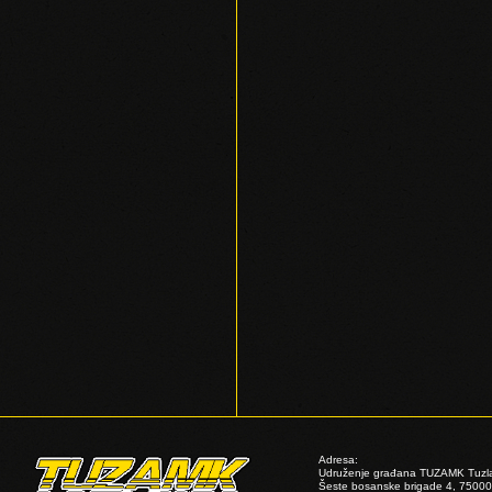
Adresa:
Udruženje građana TUZAMK Tuzl
Šeste bosanske brigade 4, 75000