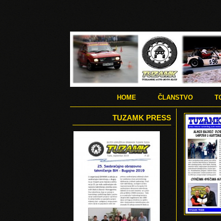
HOME
ČLANSTVO
T
TUZAMK PRESS