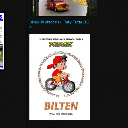
Bilten 30 oktobarski Rally Tuzla 202
0