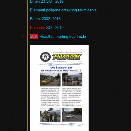
Bilten 23 SOT 2019
Elementi poligona državnog takmičenja
Bilteni 2002 -2016
Kalendar
SOT 2019
2018
Rezultati karting kup Tuzla