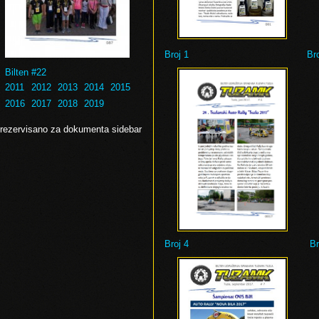
Broj 1
Bro
Bilten #22
2011
2012
2013
2014
2015
2016
2017
2018
2019
rezervisano za dokumenta sidebar
Broj 4
Br