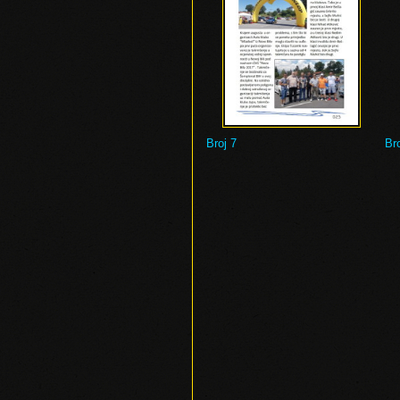
Broj 7
Bro