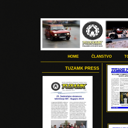
HOME
ČLANSTVO
T
TUZAMK PRESS