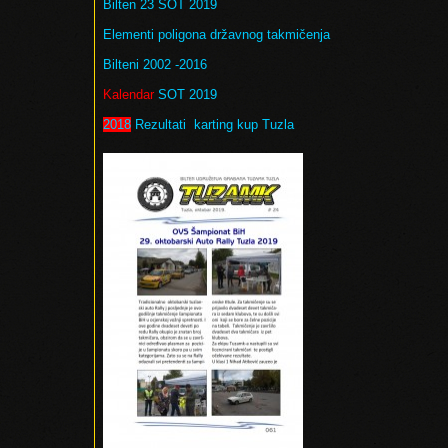
Bilten 23 SOT 2019
Elementi poligona državnog takmičenja
Bilteni 2002 -2016
Kalendar
SOT 2019
2018
Rezultati karting kup Tuzla