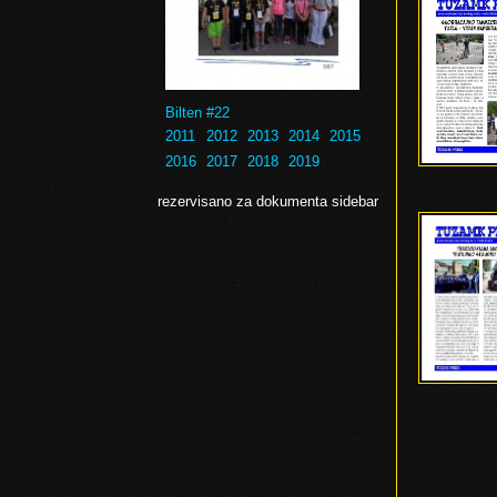
Bilten #22
2011
2012
2013
2014
2015
2016
2017
2018
2019
rezervisano za dokumenta sidebar