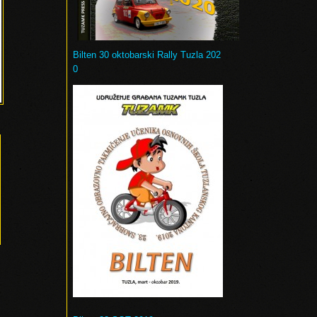
Bilten 30 oktobarski Rally Tuzla 202
0